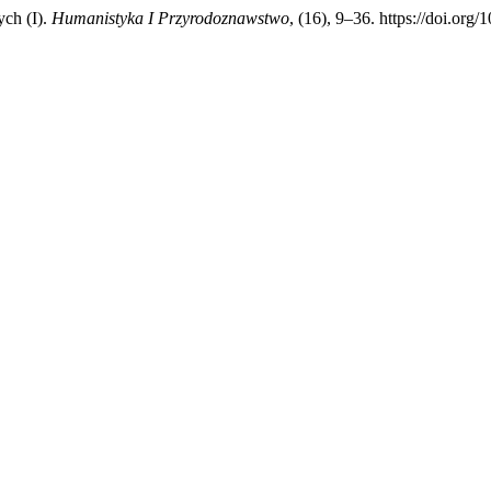
ch (I).
Humanistyka I Przyrodoznawstwo
, (16), 9–36. https://doi.org