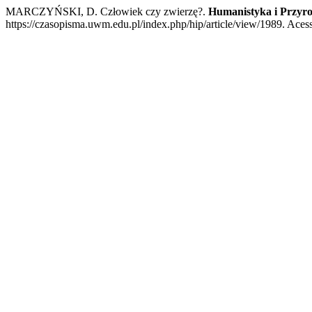
MARCZYŃSKI, D. Człowiek czy zwierzę?.
Humanistyka i Przyr
https://czasopisma.uwm.edu.pl/index.php/hip/article/view/1989. Acess