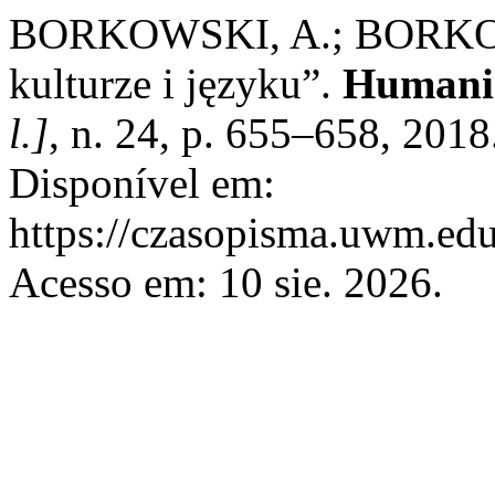
BORKOWSKI, A.; BORKOWSK
kulturze i języku”.
Humanis
l.]
, n. 24, p. 655–658, 201
Disponível em:
https://czasopisma.uwm.edu
Acesso em: 10 sie. 2026.