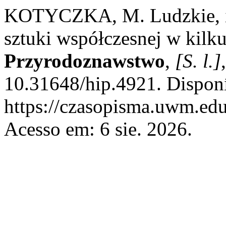
KOTYCZKA, M. Ludzkie, in
sztuki współczesnej w kilk
Przyrodoznawstwo
,
[S. l.]
10.31648/hip.4921. Dispon
https://czasopisma.uwm.edu
Acesso em: 6 sie. 2026.