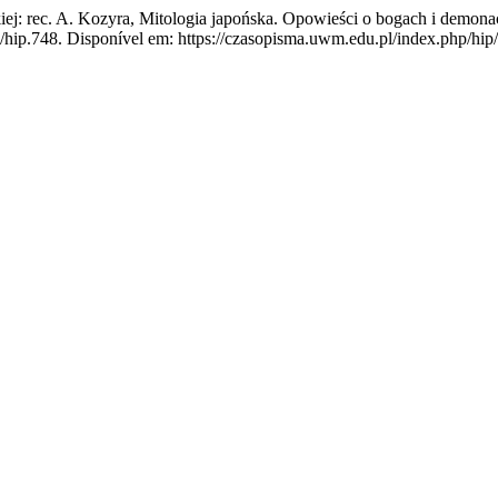
: rec. A. Kozyra, Mitologia japońska. Opowieści o bogach i demonac
/hip.748. Disponível em: https://czasopisma.uwm.edu.pl/index.php/hip/a