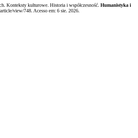
h. Konteksty kulturowe. Historia i współczesność.
Humanistyka i
rticle/view/748. Acesso em: 6 sie. 2026.