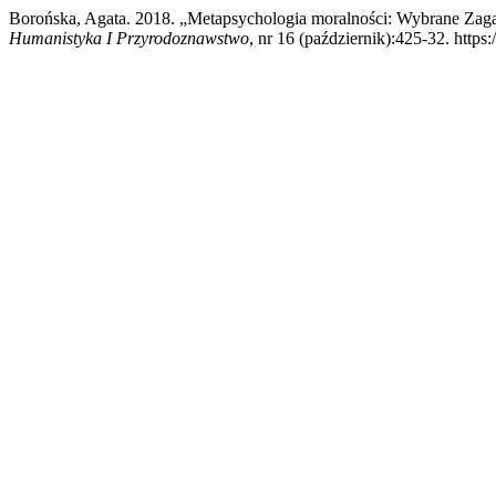
Borońska, Agata. 2018. „Metapsychologia moralności: Wybrane Zagad
Humanistyka I Przyrodoznawstwo
, nr 16 (październik):425-32. https