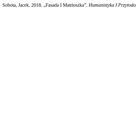
Sobota, Jacek. 2018. „Fasada I Matrioszka”.
Humanistyka I Przyrod