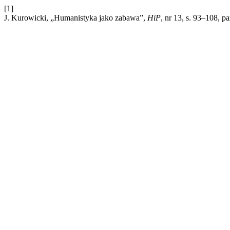
[1]
J. Kurowicki, „Humanistyka jako zabawa”,
HiP
, nr 13, s. 93–108, p