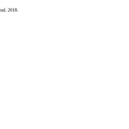
 paź. 2018.