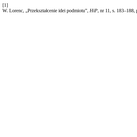
[1]
W. Lorenc, „Przekształcenie idei podmiotu”,
HiP
, nr 11, s. 183–188,