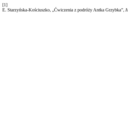
[1]
E. Starzyńska-Kościuszko, „Ćwiczenia z podróży Antka Grzybka”,
H