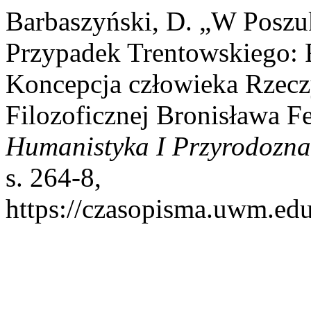
Barbaszyński, D. „W Poszu
Przypadek Trentowskiego: 
Koncepcja człowieka Rzecz
Filozoficznej Bronisława F
Humanistyka I Przyrodozn
s. 264-8,
https://czasopisma.uwm.edu