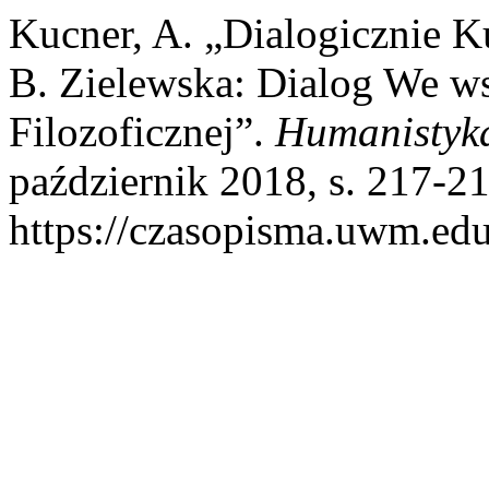
Kucner, A. „Dialogicznie K
B. Zielewska: Dialog We w
Filozoficznej”.
Humanistyk
październik 2018, s. 217-21
https://czasopisma.uwm.edu