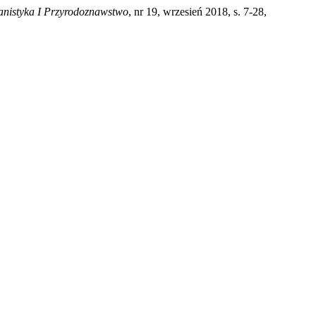
nistyka I Przyrodoznawstwo
, nr 19, wrzesień 2018, s. 7-28,