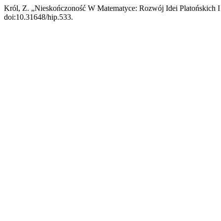
Król, Z. „Nieskończoność W Matematyce: Rozwój Idei Platońskich 
doi:10.31648/hip.533.