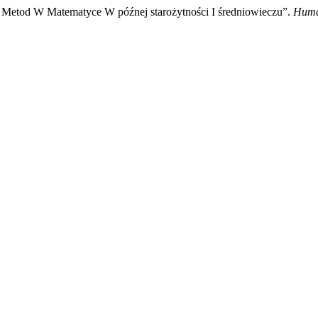
I Metod W Matematyce W późnej starożytności I średniowieczu”.
Huma