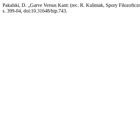
Pakalski, D. „Garve Versus Kant: (rec. R. Kuliniak, Spory Filozofi
s. 399-04, doi:10.31648/hip.743.