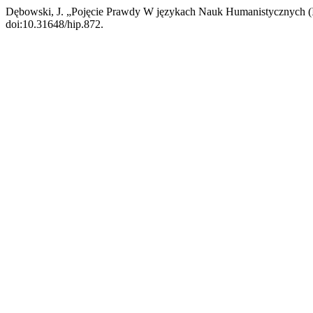
Dębowski, J. „Pojęcie Prawdy W językach Nauk Humanistycznych (
doi:10.31648/hip.872.