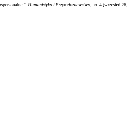
nspersonalnej”.
Humanistyka i Przyrodoznawstwo
, no. 4 (wrzesień 26,