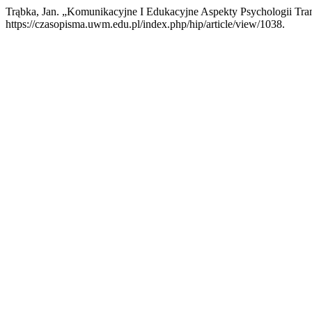
Trąbka, Jan. „Komunikacyjne I Edukacyjne Aspekty Psychologii Tra
https://czasopisma.uwm.edu.pl/index.php/hip/article/view/1038.