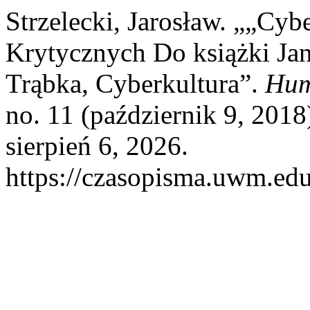
Strzelecki, Jarosław. „„Cyb
Krytycznych Do książki Jan
Trąbka, Cyberkultura”.
Hum
no. 11 (październik 9, 201
sierpień 6, 2026.
https://czasopisma.uwm.edu