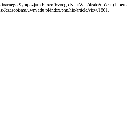
linarnego Sympozjum Filozoficznego Nt. «Współzależności» (Liberec 
ps://czasopisma.uwm.edu.pl/index.php/hip/article/view/1801.