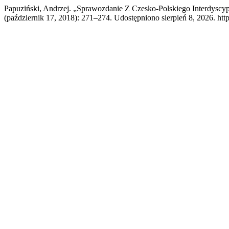
Papuziński, Andrzej. „Sprawozdanie Z Czesko-Polskiego Interdyscyp
(październik 17, 2018): 271–274. Udostępniono sierpień 8, 2026. htt