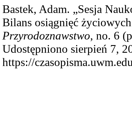
Bastek, Adam. „Sesja Nauk
Bilans osiągnięć życiowyc
Przyrodoznawstwo
, no. 6 
Udostępniono sierpień 7, 2
https://czasopisma.uwm.edu