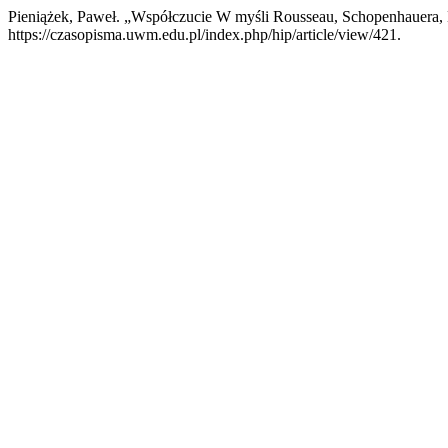
Pieniążek, Paweł. „Współczucie W myśli Rousseau, Schopenhauera,
https://czasopisma.uwm.edu.pl/index.php/hip/article/view/421.