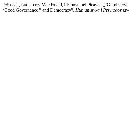
Foisneau, Luc, Terry Macdonald, i Emmanuel Picavet. „“Good Gover
“Good Governance ” and Democracy”.
Humanistyka i Przyrodozna