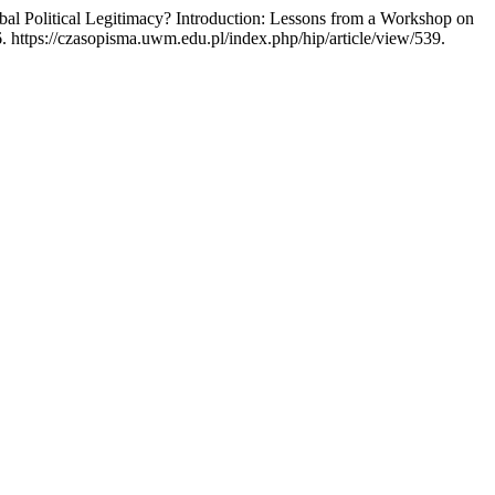
 Political Legitimacy? Introduction: Lessons from a Workshop on
. https://czasopisma.uwm.edu.pl/index.php/hip/article/view/539.