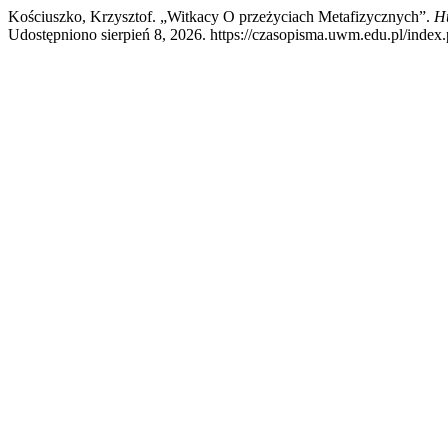
Kościuszko, Krzysztof. „Witkacy O przeżyciach Metafizycznych”.
H
Udostępniono sierpień 8, 2026. https://czasopisma.uwm.edu.pl/index.p