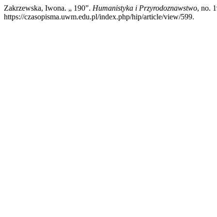
Zakrzewska, Iwona. „ 190”.
Humanistyka i Przyrodoznawstwo
, no. 
https://czasopisma.uwm.edu.pl/index.php/hip/article/view/599.