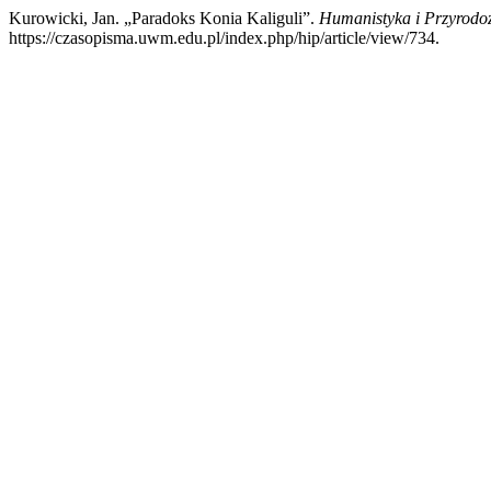
Kurowicki, Jan. „Paradoks Konia Kaliguli”.
Humanistyka i Przyrod
https://czasopisma.uwm.edu.pl/index.php/hip/article/view/734.