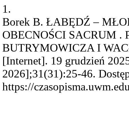
1.
Borek B. ŁABĘDŹ – M
OBECNOŚCI SACRUM .
BUTRYMOWICZA I WAC
[Internet]. 19 grudzień 202
2026];31(31):25-46. Dostęp
https://czasopisma.uwm.edu