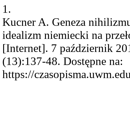
1.
Kucner A. Geneza nihilizmu
idealizm niemiecki na prze
[Internet]. 7 październik 2
(13):137-48. Dostępne na:
https://czasopisma.uwm.edu