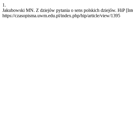
1.
Jakubowski MN. Z dziejów pytania o sens polskich dziejów. HiP [Inte
https://czasopisma.uwm.edu.pl/index.php/hip/article/view/1395