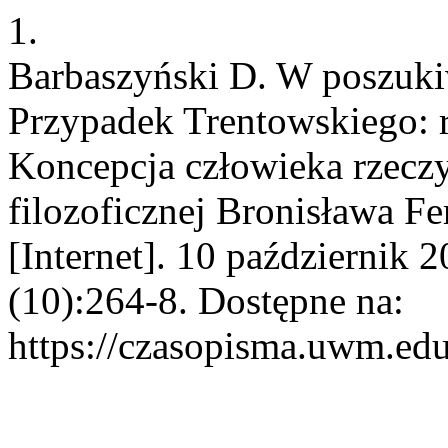
1.
Barbaszyński D. W poszuki
Przypadek Trentowskiego: r
Koncepcja człowieka rzeczy
filozoficznej Bronisława F
[Internet]. 10 październik 
(10):264-8. Dostępne na:
https://czasopisma.uwm.edu