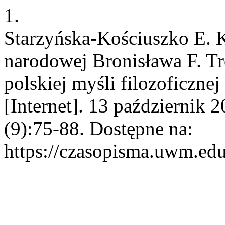
1.
Starzyńska-Kościuszko E. K
narodowej Bronisława F. Tr
polskiej myśli filozoficzne
[Internet]. 13 październik 
(9):75-88. Dostępne na:
https://czasopisma.uwm.edu