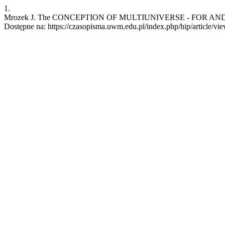
1.
Mrozek J. The CONCEPTION OF MULTIUNIVERSE - FOR AND AGAINS
Dostępne na: https://czasopisma.uwm.edu.pl/index.php/hip/article/vi