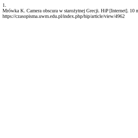
1.
Mrówka K. Camera obscura w starożytnej Grecji. HiP [Internet]. 10 
https://czasopisma.uwm.edu.pl/index.php/hip/article/view/4962