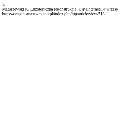
1.
Matuszewski K. Egzoteryczna rekonstrukcja. HiP [Internet]. 4 wrzes
https://czasopisma.uwm.edu.pl/index.php/hip/article/view/518