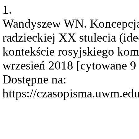
1.
Wandyszew WN. Koncepcja r
radzieckiej XX stulecia (i
kontekście rosyjskiego kom
wrzesień 2018 [cytowane 9 
Dostępne na:
https://czasopisma.uwm.edu