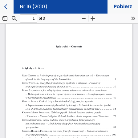
Nr 16 (2010)
Pobierz