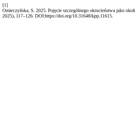
[1]
Omieczyńska, S. 2025. Pojęcie szczególnego okrucieństwa jako okoli
2025), 117–126. DOI:https://doi.org/10.31648/kpp.11615.