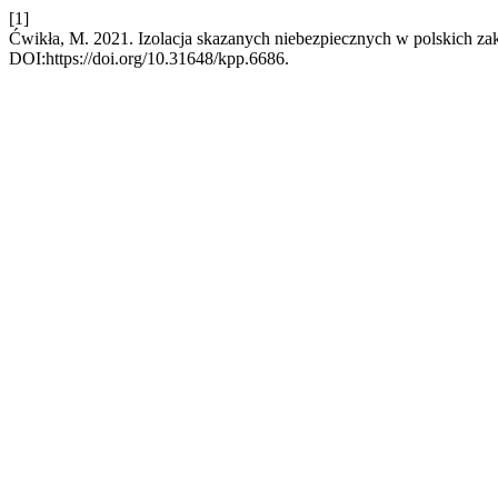
[1]
Ćwikła, M. 2021. Izolacja skazanych niebezpiecznych w polskich za
DOI:https://doi.org/10.31648/kpp.6686.