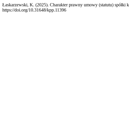
Łaskarzewski, K. (2025). Charakter prawny umowy (statutu) spółki k
https://doi.org/10.31648/kpp.11396