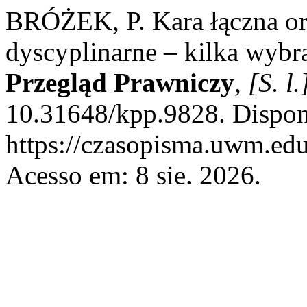
BRÓŻEK, P. Kara łączna or
dyscyplinarne – kilka wybra
Przegląd Prawniczy
,
[S. l.
10.31648/kpp.9828. Dispon
https://czasopisma.uwm.edu
Acesso em: 8 sie. 2026.