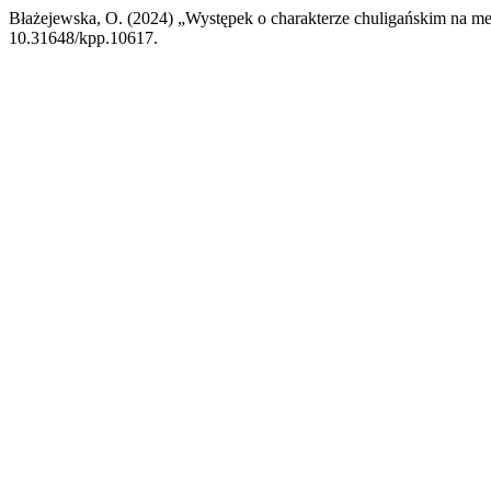
Błażejewska, O. (2024) „Występek o charakterze chuligańskim na me
10.31648/kpp.10617.