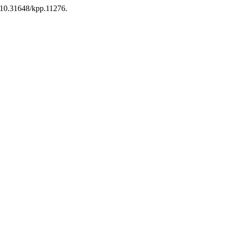
i:10.31648/kpp.11276.