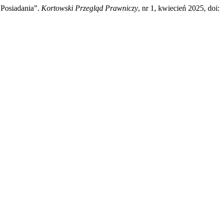
 Posiadania”.
Kortowski Przegląd Prawniczy
, nr 1, kwiecień 2025, do