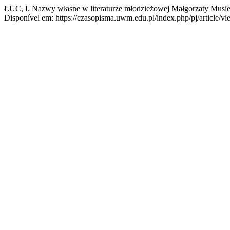
ŁUC, I. Nazwy własne w literaturze młodzieżowej Małgorzaty Musi
Disponível em: https://czasopisma.uwm.edu.pl/index.php/pj/article/v