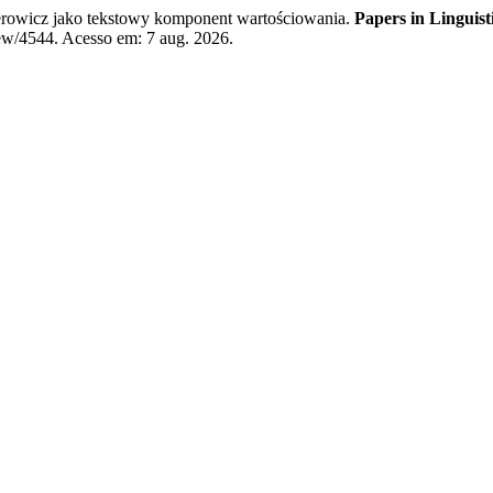
erowicz jako tekstowy komponent wartościowania.
Papers in Linguist
iew/4544. Acesso em: 7 aug. 2026.