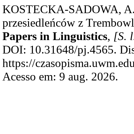
KOSTECKA-SADOWA, A. Le
przesiedleńców z Trembowl
Papers in Linguistics
,
[S. l
DOI: 10.31648/pj.4565. Di
https://czasopisma.uwm.edu.
Acesso em: 9 aug. 2026.