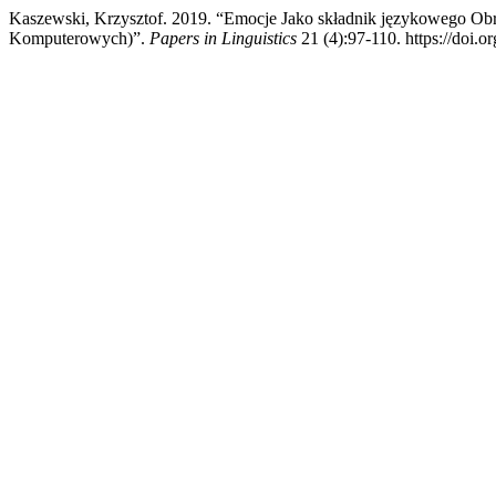
Kaszewski, Krzysztof. 2019. “Emocje Jako składnik językowego O
Komputerowych)”.
Papers in Linguistics
21 (4):97-110. https://doi.o