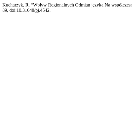
Kucharzyk, R. “Wpływ Regionalnych Odmian języka Na współczesn
89, doi:10.31648/pj.4542.