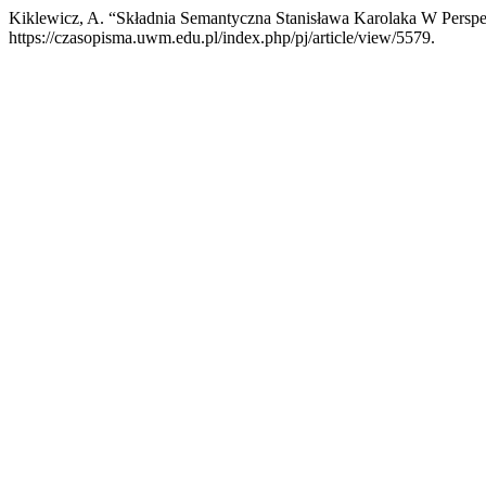
Kiklewicz, A. “Składnia Semantyczna Stanisława Karolaka W Perspe
https://czasopisma.uwm.edu.pl/index.php/pj/article/view/5579.