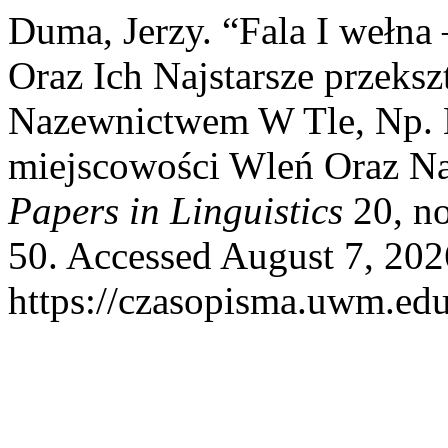
Duma, Jerzy. “Fala I wełna
Oraz Ich Najstarsze przeksz
Nazewnictwem W Tle, Np. 
miejscowości Wleń Oraz N
Papers in Linguistics
20, no
50. Accessed August 7, 202
https://czasopisma.uwm.edu.