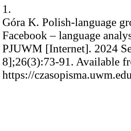
1.
Góra K. Polish-language gro
Facebook – language analysi
PJUWM [Internet]. 2024 Se
8];26(3):73-91. Available f
https://czasopisma.uwm.edu