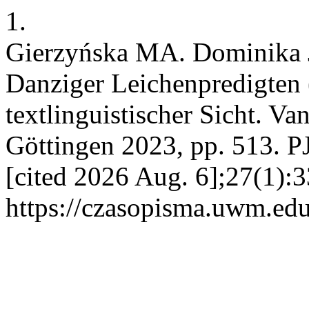
1.
Gierzyńska MA. Dominika J
Danziger Leichenpredigten
textlinguistischer Sicht. V
Göttingen 2023, pp. 513. 
[cited 2026 Aug. 6];27(1):3
https://czasopisma.uwm.edu