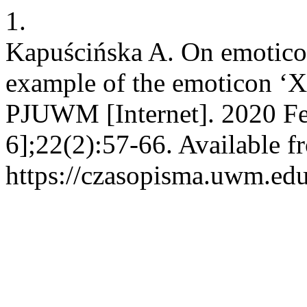
1.
Kapuścińska A. On emoticon
example of the emoticon ‘X
PJUWM [Internet]. 2020 Fe
6];22(2):57-66. Available f
https://czasopisma.uwm.edu