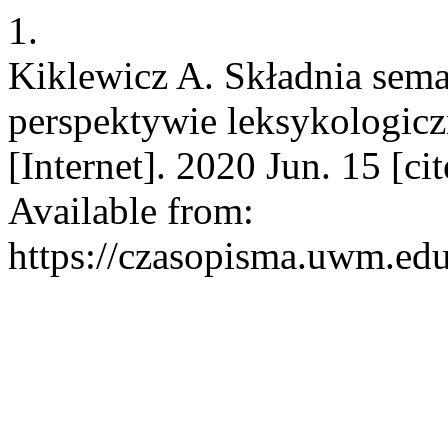
1.
Kiklewicz A. Składnia sem
perspektywie leksykologic
[Internet]. 2020 Jun. 15 [c
Available from:
https://czasopisma.uwm.edu